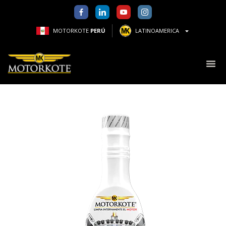
MOTORKOTE
PERÚ
LATINOAMERICA