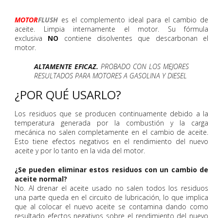
MOTOR
FLUSH
es el complemento ideal para el cambio de
aceite. Limpia internamente el motor. Su fórmula
exclusiva
NO
contiene disolventes que descarbonan el
motor.
ALTAMENTE EFICAZ.
PROBADO CON LOS MEJORES
RESULTADOS PARA MOTORES A GASOLINA Y DIESEL
¿POR QUÉ USARLO?
Los residuos que se producen continuamente debido a la
temperatura generada por la combustión y la carga
mecánica no salen completamente en el cambio de aceite.
Esto tiene efectos negativos en el rendimiento del nuevo
aceite y por lo tanto en la vida del motor.
¿Se pueden eliminar estos residuos con un cambio de
aceite normal?
No. Al drenar el aceite usado no salen todos los residuos
una parte queda en el circuito de lubricación, lo que implica
que al colocar el nuevo aceite se contamina dando como
resultado efectos negativos sobre el rendimiento del nuevo