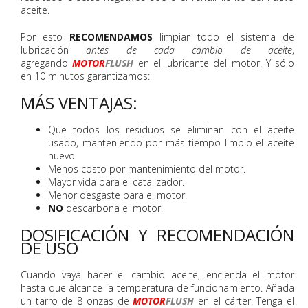
aceite.
Por esto
RECOMENDAMOS
limpiar todo el sistema de
lubricación
antes de cada cambio de aceite
,
agregando
MOTOR
FLUSH
en el lubricante del motor. Y sólo
en 10 minutos garantizamos:
MÁS VENTAJAS:
Que todos los residuos se eliminan con el aceite
usado, manteniendo por más tiempo limpio el aceite
nuevo.
Menos costo por mantenimiento del motor.
Mayor vida para el catalizador.
Menor desgaste para el motor.
NO
descarbona el motor.
DOSIFICACIÓN Y RECOMENDACIÓN
DE USO
Cuando vaya hacer el cambio aceite, encienda el motor
hasta que alcance la temperatura de funcionamiento. Añada
un tarro de 8 onzas de
MOTOR
FLUSH
en el cárter. Tenga el