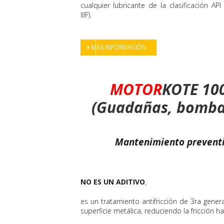
cualquier lubricante de la clasificación AP
IIIF).
MÁS INFORMACIÓN
MOTOR
KOTE 10
(Guadañas, bombas
Mantenimiento preventi
NO ES UN ADITIVO
,
es un tratamiento antifricción de 3ra gener
superficie metálica, reduciendo la fricción h