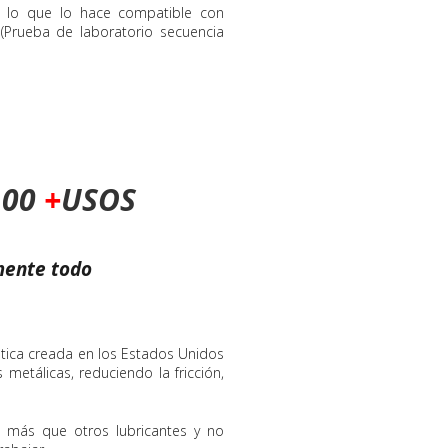
o, lo que lo hace compatible con
I (Prueba de laboratorio secuencia
100
+
USOS
mente todo
ética creada en los Estados Unidos
metálicas, reduciendo la fricción,
a más que otros lubricantes y no