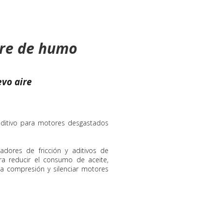
re de humo
evo aire
ditivo para motores desgastados
adores de fricción y aditivos de
ra reducir el consumo de aceite,
a compresión y silenciar motores