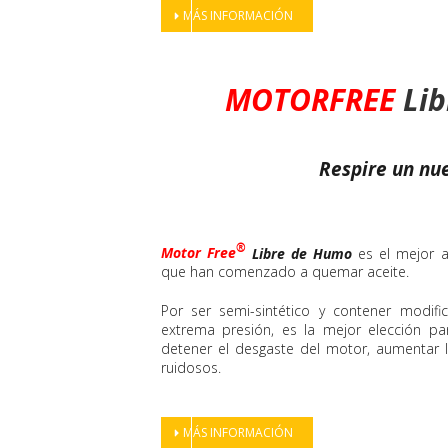
MÁS INFORMACIÓN
MOTORFREE
Lib
Respire un nu
®
Motor Free
Libre de Humo
es el mejor a
que han comenzado a quemar aceite.
Por ser semi-sintético y contener modific
extrema presión, es la mejor elección pa
detener el desgaste del motor, aumentar l
ruidosos.
MÁS INFORMACIÓN