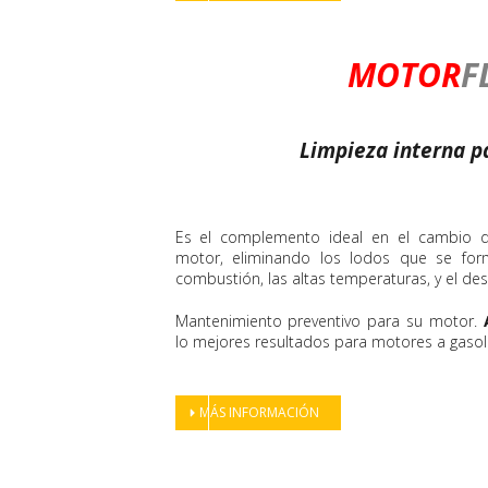
MOTOR
F
Limpieza interna p
Es el complemento ideal en el cambio de
motor, eliminando los lodos que se fo
combustión, las altas temperaturas, y el de
Mantenimiento preventivo para su motor.
lo mejores resultados para motores a gasoli
MÁS INFORMACIÓN