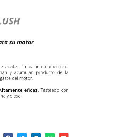
LUSH
ara su motor
 aceite. Limpia internamente el
rman y acumulan producto de la
sgaste del motor.
Altamente eficaz.
Testeado con
na y diesel.