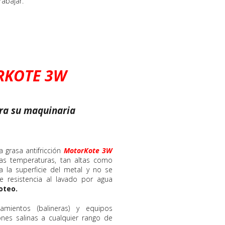
rabajar.
KOTE 3W
ra su maquinaria
a grasa antifricción
MotorKote 3W
ltas temperaturas, tan altas como
 la superficie del metal y no se
te resistencia al lavado por agua
oteo.
ientos (balineras) y equipos
nes salinas a cualquier rango de