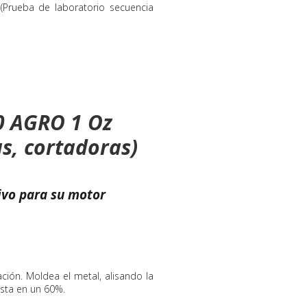
I (Prueba de laboratorio secuencia
0 AGRO 1 Oz
, cortadoras)
vo para su motor
ación. Moldea el metal, alisando la
asta en un 60%.