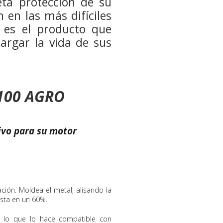
ta protección de su
 en las más difíciles
es el producto que
largar la vida de sus
100 AGRO
vo para su motor
ación. Moldea el metal, alisando la
asta en un 60%.
o, lo que lo hace compatible con