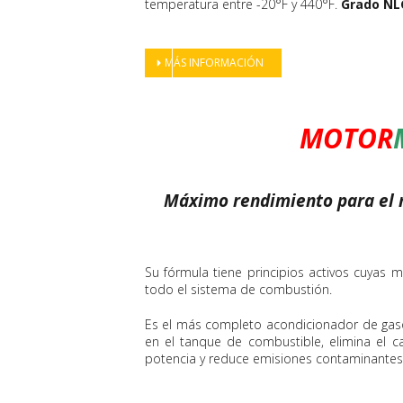
temperatura entre -20°F y 440°F.
Grado NLGI
MÁS INFORMACIÓN
MOTOR
Máximo rendimiento para el 
Su fórmula tiene principios activos cuyas 
todo el sistema de combustión.
Es el más completo acondicionador de gaso
en el tanque de combustible, elimina el 
potencia y reduce emisiones contaminantes