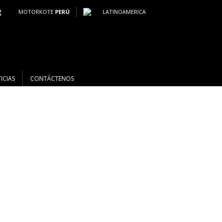
MOTORKOTE
PERÚ
LATINOAMERICA
ICIAS
CONTÁCTENOS